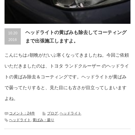
ヘッドライトの黄ばみも除去してコーティング
10.20
2016
まで出張施工しますよ。
こんにちは♪朝晩がだいぶ寒くなってきましたね。今回ご依頼
いただきましたのは、トヨタ ランドクルーザー のヘッドライ
トの黄ばみ除去＆コーティングです。ヘッドライトが黄ばみ
で曇ってたりすると、見た目にも古さが目立ってしまいます
よね。
コメント：24件
ブログ
,
ヘッドライト
ヘッドライト
,
黄ばみ・曇り