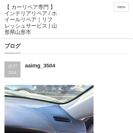
menu
ブログ
aaimg_3504
10.27
2016