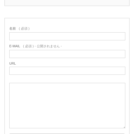
名前
( 必須 )
E-MAIL
( 必須 ) - 公開されません -
URL