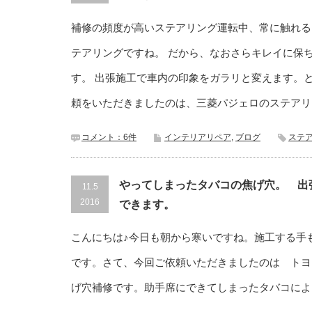
補修の頻度が高いステアリング運転中、常に触れる
テアリングですね。 だから、なおさらキレイに保
す。 出張施工で車内の印象をガラリと変えます。
頼をいただきましたのは、三菱パジェロのステアリ
コメント：6件
インテリアリペア
,
ブログ
ステ
やってしまったタバコの焦げ穴。 出
11.5
2016
できます。
こんにちは♪今日も朝から寒いですね。施工する手
です。さて、今回ご依頼いただきましたのは トヨタ
げ穴補修です。助手席にできてしまったタバコによ