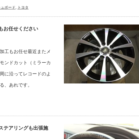
シュボード
,
トヨタ
もお任せください
加工もお任せ最近またメ
モンドカット（ミラーカ
周に沿ってレコードのよ
る、あれです。
ステアリングも出張施