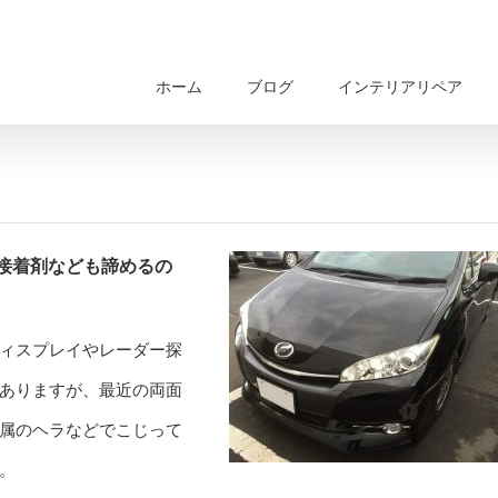
ホーム
ブログ
インテリアリペア
接着剤なども諦めるの
ィスプレイやレーダー探
ありますが、最近の両面
属のヘラなどでこじって
。