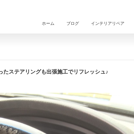
ホーム
ブログ
インテリアリペア
ったステアリングも出張施工でリフレッシュ♪