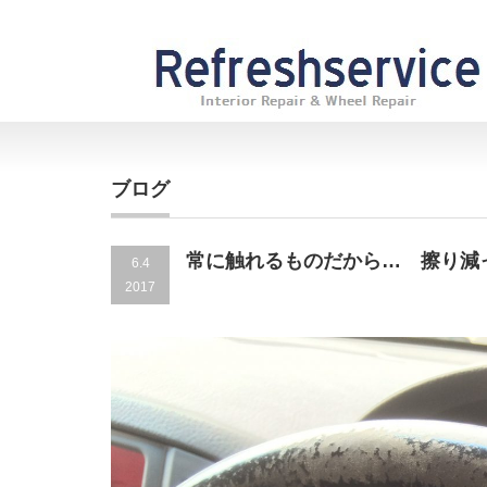
ブログ
常に触れるものだから… 擦り減
6.4
2017