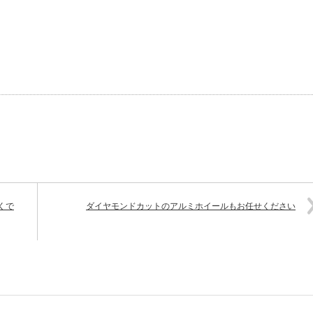
くで
ダイヤモンドカットのアルミホイールもお任せください